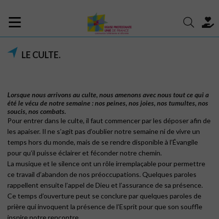
LE CULTE.
Lorsque nous arrivons au culte, nous amenons avec nous tout ce qui a
été le vécu de notre semaine : nos peines, nos joies, nos tumultes, nos
soucis, nos combats.
Pour entrer dans le culte, il faut commencer par les déposer afin de
les apaiser. Il ne s’agit pas d’oublier notre semaine ni de vivre un
temps hors du monde, mais de se rendre disponible à l’Évangile
pour qu’il puisse éclairer et féconder notre chemin.
La musique et le silence ont un rôle irremplaçable pour permettre
ce travail d’abandon de nos préoccupations. Quelques paroles
rappellent ensuite l’appel de Dieu et l’assurance de sa présence.
Ce temps d’ouverture peut se conclure par quelques paroles de
prière qui invoquent la présence de l’Esprit pour que son souffle
inspire notre rencontre.