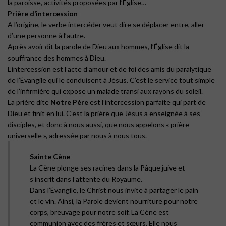
la paroisse, activités proposées par l’Église…
Prière d’intercession
A l’origine, le verbe intercéder veut dire se déplacer entre, aller
d’une personne à l’autre.
Après avoir dit la parole de Dieu aux hommes, l’Église dit la
souffrance des hommes à Dieu.
L’intercession est l’acte d’amour et de foi des amis du paralytique
de l’Évangile qui le conduisent à Jésus. C’est le service tout simple
de l’infirmière qui expose un malade transi aux rayons du soleil.
La prière dite
Notre Père
est l’intercession parfaite qui part de
Dieu et finit en lui. C’est la prière que Jésus a enseignée à ses
disciples, et donc à nous aussi, que nous appelons « prière
universelle », adressée par nous à nous tous.
Sainte Cène
La Cène plonge ses racines dans la Pâque juive et
s’inscrit dans l’attente du Royaume.
Dans l’Évangile, le Christ nous invite à partager le pain
et le vin. Ainsi, la Parole devient nourriture pour notre
corps, breuvage pour notre soif. La Cène est
communion avec des frères et sœurs. Elle nous