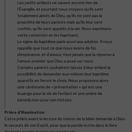
Les petits enfants ne savent encore rien de
l’Évangile, et pourtant nous croyons qu’ils sont
totalement aimés de Dieu, qu’ils ne sont pas la
propriété de leurs parents mais qu’ils leur sont
confiés, qu’ils sont appelés à la vie. Nous exprimons
cette conviction en les baptisant.
Le signe du baptême parle aussi aux adultes. Il nous
rappelle que tout ce que nous avons de foi,
d’espérance, et d’amour, n’est jamais que la réponse à
l’amour premier que Dieu a posé sur nous.
Certains parents souhaitent laisser à leur enfant la
possibilité de demander eux-mêmes leur baptême
quand ils en feront le choix. Nous proposons alors
une cérémonie de « présentation » qui est une
louange pour la vie de l’enfant et une prière de
bénédiction pour son histoire.
Prière d’illumination
Cette prière avant la lecture de textes de la bible demande à Dieu
le secours de son Esprit, pour que la parole écrite dans le livre
devienne parole vivante pour notre vie.