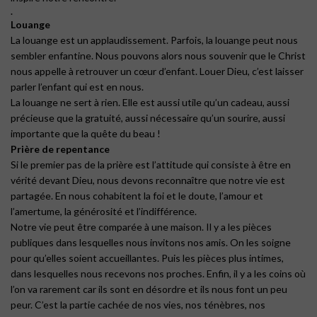
.
Louange
La louange est un applaudissement. Parfois, la louange peut nous
sembler enfantine. Nous pouvons alors nous souvenir que le Christ
nous appelle à retrouver un cœur d’enfant. Louer Dieu, c’est laisser
parler l’enfant qui est en nous.
La louange ne sert à rien. Elle est aussi utile qu’un cadeau, aussi
précieuse que la gratuité, aussi nécessaire qu’un sourire, aussi
importante que la quête du beau !
Prière de repentance
Si le premier pas de la prière est l’attitude qui consiste à être en
vérité devant Dieu, nous devons reconnaître que notre vie est
partagée. En nous cohabitent la foi et le doute, l’amour et
l’amertume, la générosité et l’indifférence.
Notre vie peut être comparée à une maison. Il y a les pièces
publiques dans lesquelles nous invitons nos amis. On les soigne
pour qu’elles soient accueillantes. Puis les pièces plus intimes,
dans lesquelles nous recevons nos proches. Enfin, il y a les coins où
l’on va rarement car ils sont en désordre et ils nous font un peu
peur. C’est la partie cachée de nos vies, nos ténèbres, nos