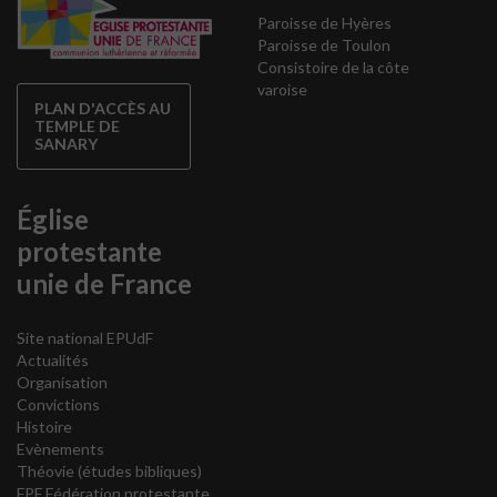
Paroisse de Hyères
Paroisse de Toulon
Consistoire de la côte
varoise
PLAN D'ACCÈS AU
TEMPLE DE
SANARY
Église
protestante
unie de France
Site national EPUdF
Actualités
Organisation
Convictions
Histoire
Evènements
Théovie
(études bibliques)
FPF Fédération protestante