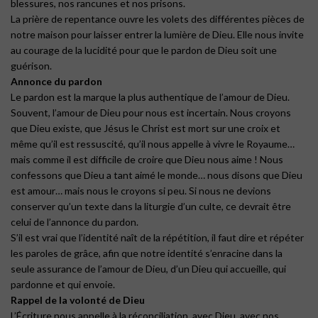
blessures, nos rancunes et nos prisons.
La prière de repentance ouvre les volets des différentes pièces de
notre maison pour laisser entrer la lumière de Dieu. Elle nous invite
au courage de la lucidité pour que le pardon de Dieu soit une
guérison.
Annonce du pardon
Le pardon est la marque la plus authentique de l’amour de Dieu.
Souvent, l’amour de Dieu pour nous est incertain. Nous croyons
que Dieu existe, que Jésus le Christ est mort sur une croix et
même qu’il est ressuscité, qu’il nous appelle à vivre le Royaume…
mais comme il est difficile de croire que Dieu nous aime ! Nous
confessons que Dieu a tant aimé le monde… nous disons que Dieu
est amour… mais nous le croyons si peu. Si nous ne devions
conserver qu’un texte dans la liturgie d’un culte, ce devrait être
celui de l’annonce du pardon.
S’il est vrai que l’identité naît de la répétition, il faut dire et répéter
les paroles de grâce, afin que notre identité s’enracine dans la
seule assurance de l’amour de Dieu, d’un Dieu qui accueille, qui
pardonne et qui envoie.
Rappel de la volonté de Dieu
L’Écriture nous appelle à la réconciliation, avec Dieu, avec nos