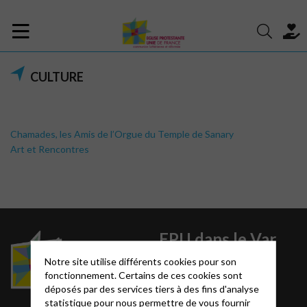
CULTURE
Chamades, les Amis de l’Orgue du Temple de Sanary
Art et Rencontres
EPU dans le Var
Notre site utilise différents cookies pour son
Paroisse de Hyères
fonctionnement. Certains de ces cookies sont
Paroisse de Toulon
déposés par des services tiers à des fins d'analyse
Consistoire de la côte
statistique pour nous permettre de vous fournir