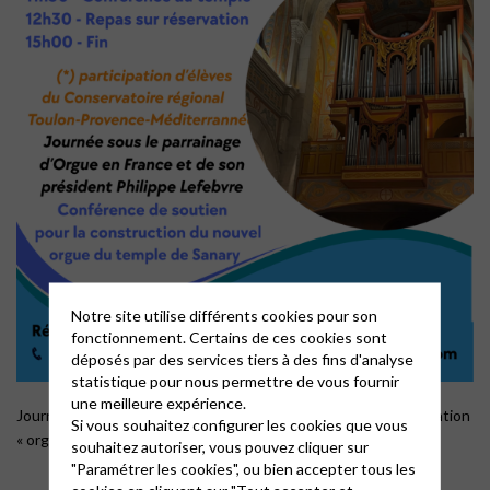
Notre site utilise différents cookies pour son
fonctionnement. Certains de ces cookies sont
déposés par des services tiers à des fins d'analyse
statistique pour nous permettre de vous fournir
une meilleure expérience.
Journée de soutien à
Chamades
sous le parrainage de l’association
Si vous souhaitez configurer les cookies que vous
« orgue en France »
souhaitez autoriser, vous pouvez cliquer sur
"Paramétrer les cookies", ou bien accepter tous les
cookies en cliquant sur "Tout accepter et